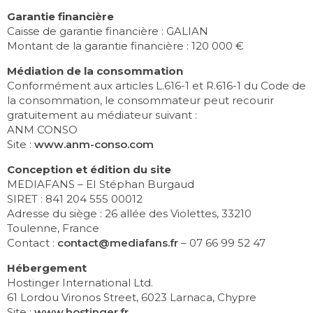
Garantie financière
Caisse de garantie financière : GALIAN
Montant de la garantie financière : 120 000 €
Médiation de la consommation
Conformément aux articles L.616-1 et R.616-1 du Code de
la consommation, le consommateur peut recourir
gratuitement au médiateur suivant :
ANM CONSO
Site :
www.anm-conso.com
Conception et édition du site
MEDIAFANS – EI Stéphan Burgaud
SIRET : 841 204 555 00012
Adresse du siège : 26 allée des Violettes, 33210
Toulenne, France
Contact :
contact@mediafans.fr
– 07 66 99 52 47
Hébergement
Hostinger International Ltd.
61 Lordou Vironos Street, 6023 Larnaca, Chypre
Site :
www.hostinger.fr