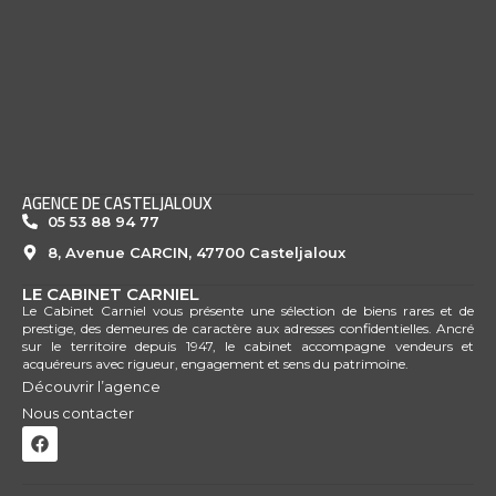
AGENCE DE CASTELJALOUX
05 53 88 94 77
8, Avenue CARCIN, 47700 Casteljaloux
LE CABINET CARNIEL
Le Cabinet Carniel vous présente une sélection de biens rares et de
prestige, des demeures de caractère aux adresses confidentielles. Ancré
sur le territoire depuis 1947, le cabinet accompagne vendeurs et
acquéreurs avec rigueur, engagement et sens du patrimoine.
Découvrir l’agence
Nous contacter