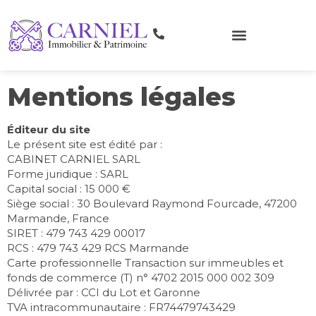
Mentions légales
Éditeur du site
Le présent site est édité par :
CABINET CARNIEL SARL
Forme juridique : SARL
Capital social : 15 000 €
Siège social : 30 Boulevard Raymond Fourcade, 47200
Marmande, France
SIRET : 479 743 429 00017
RCS : 479 743 429 RCS Marmande
Carte professionnelle Transaction sur immeubles et
fonds de commerce (T) n° 4702 2015 000 002 309
Délivrée par : CCI du Lot et Garonne
TVA intracommunautaire : FR74479743429