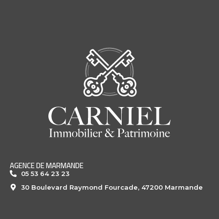
AGENCE DE MARMANDE
05 53 64 23 23
30 Boulevard Raymond Fourcade, 47200 Marmande