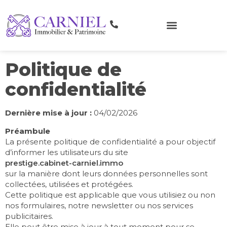
Politique de
confidentialité
Dernière mise à jour :
04/02/2026
Préambule
La présente politique de confidentialité a pour objectif
d’informer les utilisateurs du site
prestige.cabinet-carniel.immo
sur la manière dont leurs données personnelles sont
collectées, utilisées et protégées.
Cette politique est applicable que vous utilisiez ou non
nos formulaires, notre newsletter ou nos services
publicitaires.
Elle peut être mise à jour à tout moment pour se